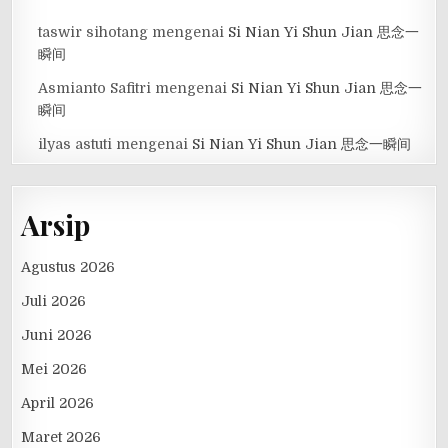
taswir sihotang
mengenai
Si Nian Yi Shun Jian 思念一
瞬间
Asmianto Safitri
mengenai
Si Nian Yi Shun Jian 思念一
瞬间
ilyas astuti
mengenai
Si Nian Yi Shun Jian 思念一瞬间
Arsip
Agustus 2026
Juli 2026
Juni 2026
Mei 2026
April 2026
Maret 2026