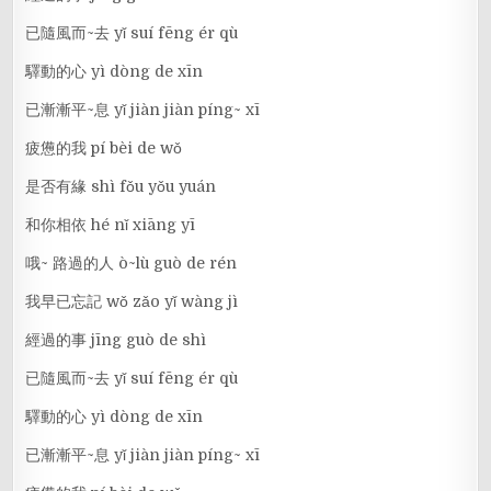
已隨風而~去 yǐ suí fēng ér qù
驛動的心 yì dòng de xīn
已漸漸平~息 yǐ jiàn jiàn píng~ xī
疲憊的我 pí bèi de wǒ
是否有緣 shì fǒu yǒu yuán
和你相依 hé nǐ xiāng yī
哦~ 路過的人 ò~lù guò de rén
我早已忘記 wǒ zǎo yǐ wàng jì
經過的事 jīng guò de shì
已隨風而~去 yǐ suí fēng ér qù
驛動的心 yì dòng de xīn
已漸漸平~息 yǐ jiàn jiàn píng~ xī