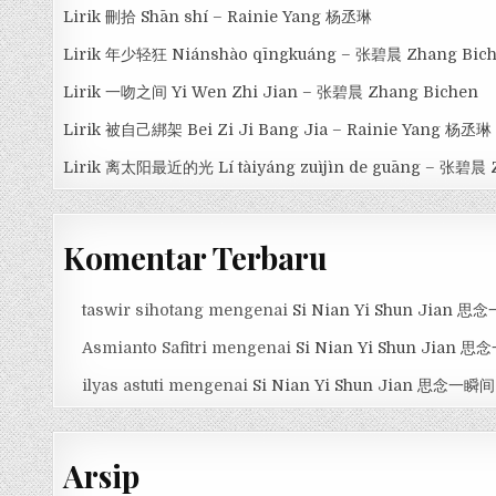
Lirik 刪拾 Shān shí – Rainie Yang 杨丞琳
Lirik 年少轻狂 Niánshào qīngkuáng – 张碧晨 Zhang Bic
Lirik 一吻之间 Yi Wen Zhi Jian – 张碧晨 Zhang Bichen
Lirik 被自己綁架 Bei Zi Ji Bang Jia – Rainie Yang 杨丞琳
Lirik 离太阳最近的光 Lí tàiyáng zuìjìn de guāng – 张碧晨 
Komentar Terbaru
taswir sihotang
mengenai
Si Nian Yi Shun Jian 
Asmianto Safitri
mengenai
Si Nian Yi Shun Jian 
ilyas astuti
mengenai
Si Nian Yi Shun Jian 思念一瞬间
Arsip