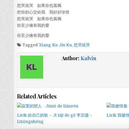
想哭就哭 如果你也孤獨
把你的心交給我 我好好珍惜
想哭就哭 如果你也孤獨
你至少擁有我的愛
你至少擁有我的愛
Tagged
Xiang Ku Jiu Ku
,
想哭就哭
Author:
Kalvin
Related Articles
Lirik 給自己的歌 – Jǐ zìjǐ de gē 李宗盛 –
Lirik 我被情
Lǐzōngshèng