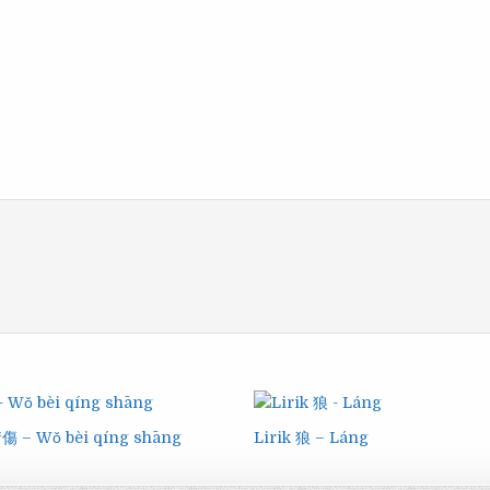
傷 – Wǒ bèi qíng shāng
Lirik 狼 – Láng