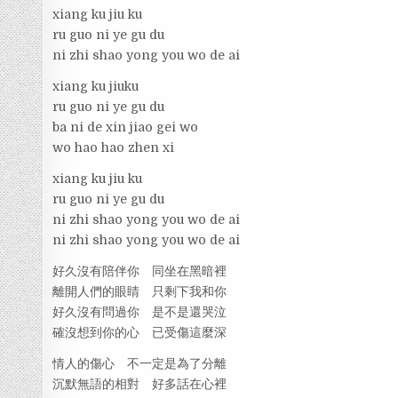
xiang ku jiu ku
ru guo ni ye gu du
ni zhi shao yong you wo de ai
xiang ku jiuku
ru guo ni ye gu du
ba ni de xin jiao gei wo
wo hao hao zhen xi
xiang ku jiu ku
ru guo ni ye gu du
ni zhi shao yong you wo de ai
ni zhi shao yong you wo de ai
好久沒有陪伴你 同坐在黑暗裡
離開人們的眼睛 只剩下我和你
好久沒有問過你 是不是還哭泣
確沒想到你的心 已受傷這麼深
情人的傷心 不一定是為了分離
沉默無語的相對 好多話在心裡