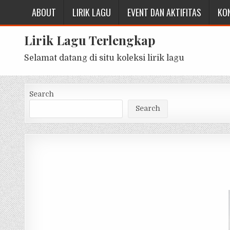
ABOUT
LIRIK LAGU
EVENT DAN AKTIFITAS
KO
Lirik Lagu Terlengkap
Selamat datang di situ koleksi lirik lagu
Search
Search