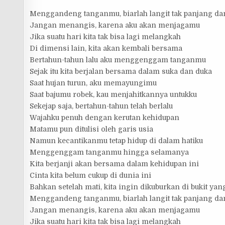
Menggandeng tanganmu, biarlah langit tak panjang dan
Jangan menangis, karena aku akan menjagamu
Jika suatu hari kita tak bisa lagi melangkah
Di dimensi lain, kita akan kembali bersama
Bertahun-tahun lalu aku menggenggam tanganmu
Sejak itu kita berjalan bersama dalam suka dan duka
Saat hujan turun, aku memayungimu
Saat bajumu robek, kau menjahitkannya untukku
Sekejap saja, bertahun-tahun telah berlalu
Wajahku penuh dengan kerutan kehidupan
Matamu pun ditulisi oleh garis usia
Namun kecantikanmu tetap hidup di dalam hatiku
Menggenggam tanganmu hingga selamanya
Kita berjanji akan bersama dalam kehidupan ini
Cinta kita belum cukup di dunia ini
Bahkan setelah mati, kita ingin dikuburkan di bukit ya
Menggandeng tanganmu, biarlah langit tak panjang dan
Jangan menangis, karena aku akan menjagamu
Jika suatu hari kita tak bisa lagi melangkah