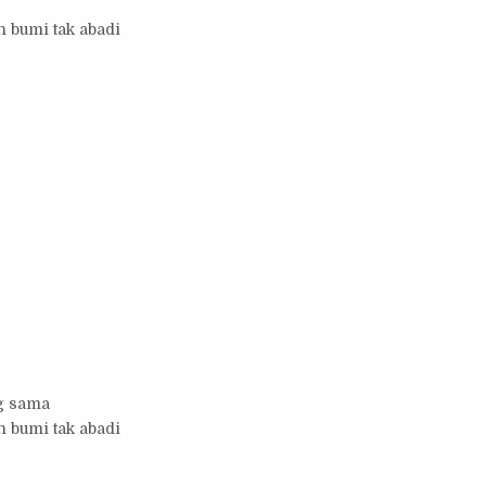
 bumi tak abadi
ng sama
 bumi tak abadi