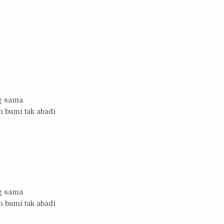
ng sama
 bumi tak abadi
ng sama
 bumi tak abadi