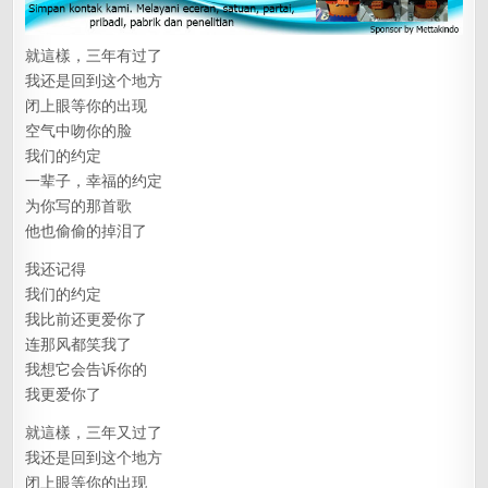
就這樣，三年有过了
我还是回到这个地方
闭上眼等你的出现
空气中吻你的脸
我们的约定
一辈子，幸福的约定
为你写的那首歌
他也偷偷的掉泪了
我还记得
我们的约定
我比前还更爱你了
连那风都笑我了
我想它会告诉你的
我更爱你了
就這樣，三年又过了
我还是回到这个地方
闭上眼等你的出现