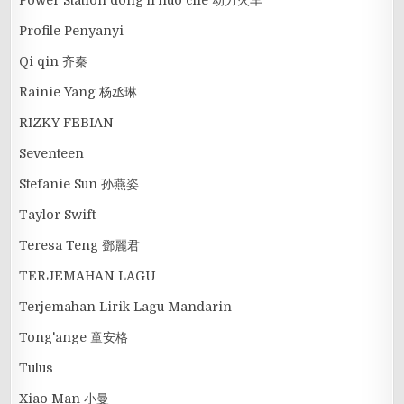
Power Station dong li huo che 动力火车
Profile Penyanyi
Qi qin 齐秦
Rainie Yang 杨丞琳
RIZKY FEBIAN
Seventeen
Stefanie Sun 孙燕姿
Taylor Swift
Teresa Teng 鄧麗君
TERJEMAHAN LAGU
Terjemahan Lirik Lagu Mandarin
Tong'ange 童安格
Tulus
Xiao Man 小曼