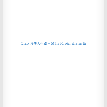
Lirik 漫步人生路 – Màn bù rén shēng lù