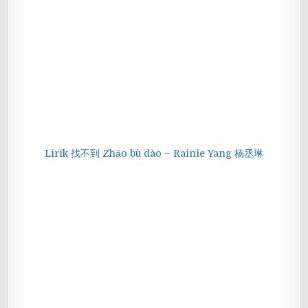
Lirik 找不到 Zhǎo bù dào – Rainie Yang 杨丞琳