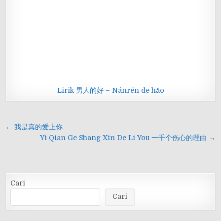
Lirik 男人的好 – Nánrén de hǎo
Navigasi
← 我是真的爱上你
pos
Yi Qian Ge Shang Xin De Li You 一千个伤心的理由 →
Cari
Cari