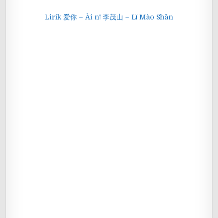
Lirik 爱你 – Ài nǐ 李茂山 – Lǐ Mào Shān