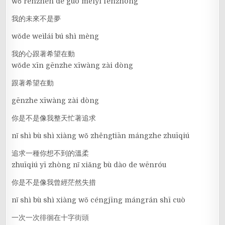
wǒ rènzhēn de guò měiyī fēnzhōng
我的未來不是夢
wǒde weìlái bú shì mèng
我的心跟著希望在動
wǒde xīn gēnzhe xīwàng zài dòng
跟著希望在動
gēnzhe xīwàng zài dòng
你是不是像我整天忙著追求
nǐ shì bù shì xiàng wǒ zhěngtiān mángzhe zhuīqiú
追求一種你想不到的溫柔
zhuīqiú yī zhòng nǐ xiǎng bù dào de wēnróu
你是不是像我曾經茫然失措
nǐ shì bù shì xiàng wǒ céngjīng mángrán shī cuò
一次一次徘徊在十字街頭