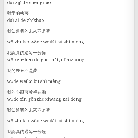
duì zìjǐ de chéngnuò
對愛的執著
duì ài de zhízhuó
我知道我的未來不是夢
wǒ zhīdao wǒde weìlái bú shì mèng
我認真的過每一分鐘
wǒ rènzhēn de guò měiyī fēnzhōng
我的未來不是夢
wǒde weìlái bú shì mèng
我的心跟著希望在動
wǒde xīn gēnzhe xīwàng zài dòng
我知道我的未來不是夢
wǒ zhīdao wǒde weìlái bú shì mèng
我認真的過每一分鐘