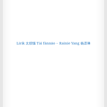
Lirik 太煩惱 Tài fánnǎo – Rainie Yang 杨丞琳