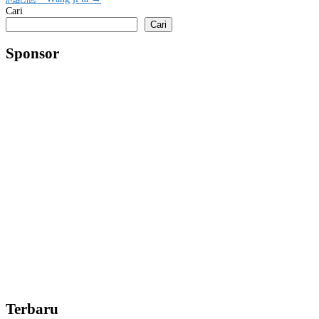
pos
Cari
Cari
Sponsor
Terbaru