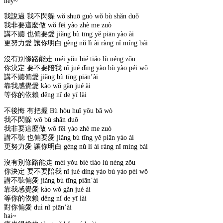
hey~
我說過 我不閃躲 wǒ shuō guò wǒ bù shǎn duǒ
我非要這麼做 wǒ fēi yào zhè me zuò
講不聽 也偏要愛 jiǎng bù tīng yě piān yào ài
更努力愛 讓你明白 gèng nǔ lì ài ràng nǐ míng bái
沒有別條路能走 méi yǒu bié tiáo lù néng zǒu
你決定 要不要陪我 nǐ jué dìng yào bù yào péi wǒ
講不聽偏愛 jiǎng bù tīng piān’ài
靠我感覺愛 kào wǒ gǎn jué ài
等你的依賴 děng nǐ de yī lài
不後悔 有把握 Bù hòu huǐ yǒu bǎ wò
我不閃躲 wǒ bù shǎn duǒ
我非要這麼做 wǒ fēi yào zhè me zuò
講不聽 也偏要愛 jiǎng bù tīng yě piān yào ài
更努力愛 讓你明白 gèng nǔ lì ài ràng nǐ míng bái
沒有別條路能走 méi yǒu bié tiáo lù néng zǒu
你決定 要不要陪我 nǐ jué dìng yào bù yào péi wǒ
講不聽偏愛 jiǎng bù tīng piān’ài
靠我感覺愛 kào wǒ gǎn jué ài
等你的依賴 děng nǐ de yī lài
對你偏愛 duì nǐ piān’ài
hai~