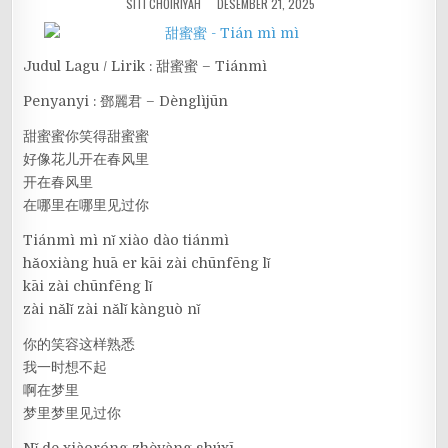
SITI CHOIRIYAH
DESEMBER 21, 2025
Judul Lagu / Lirik : 甜蜜蜜 – Tiánmì
Penyanyi : 鄧麗君 – Dènglìjūn
甜蜜蜜你笑得甜蜜蜜
好像花儿开在春风里
开在春风里
在哪里在哪里见过你
Tiánmì mì nǐ xiào dào tiánmì
hǎoxiàng huā er kāi zài chūnfēng lǐ
kāi zài chūnfēng lǐ
zài nǎlǐ zài nǎlǐ kànguò nǐ
你的笑容这样熟悉
我一时想不起
啊在梦里
梦里梦里见过你