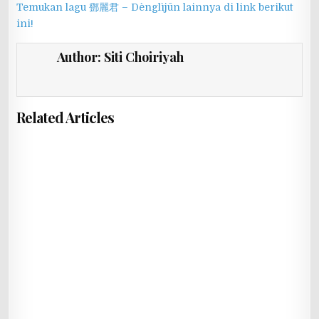
Temukan lagu 鄧麗君 – Dènglìjūn lainnya di link berikut
ini!
Author:
Siti Choiriyah
Related Articles