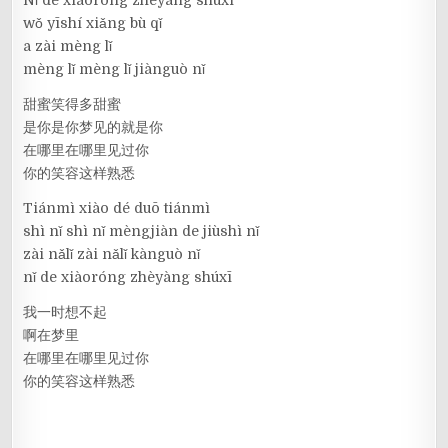
Nǐ de xiàoróng zhèyàng shúxī
wǒ yīshí xiǎng bù qǐ
a zài mèng lǐ
mèng lǐ mèng lǐ jiànguò nǐ
甜蜜笑得多甜蜜
是你是你梦见的就是你
在哪里在哪里见过你
你的笑容这样熟悉
Tiánmì xiào dé duō tiánmì
shì nǐ shì nǐ mèngjiàn de jiùshì nǐ
zài nǎlǐ zài nǎlǐ kànguò nǐ
nǐ de xiàoróng zhèyàng shúxī
我一时想不起
啊在梦里
在哪里在哪里见过你
你的笑容这样熟悉