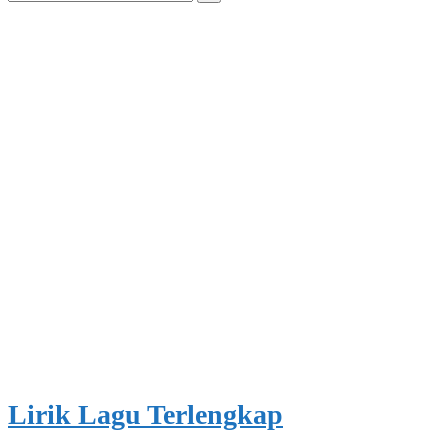
for:
Lirik Lagu Terlengkap