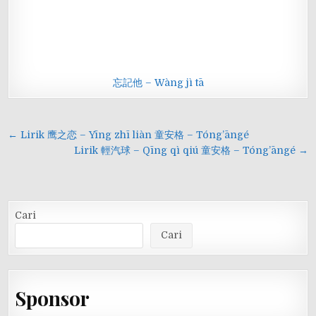
忘記他 – Wàng jì tā
Navigasi
← Lirik 鹰之恋 – Yīng zhī liàn 童安格 – Tóng’āngé
pos
Lirik 輕汽球 – Qīng qì qiú 童安格 – Tóng’āngé →
Cari
Cari
Sponsor