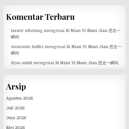
Komentar Terbaru
taswir sihotang
mengenai
Si Nian Yi Shun Jian 思念一
瞬间
Asmianto Safitri
mengenai
Si Nian Yi Shun Jian 思念一
瞬间
ilyas astuti
mengenai
Si Nian Yi Shun Jian 思念一瞬间
Arsip
Agustus 2026
Juli 2026
Juni 2026
Mei 2026