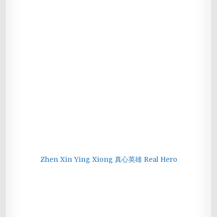
Zhen Xin Ying Xiong 真心英雄 Real Hero