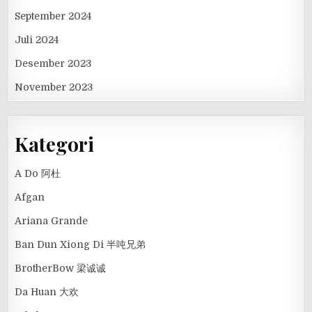
September 2024
Juli 2024
Desember 2023
November 2023
Kategori
A Do 阿杜
Afgan
Ariana Grande
Ban Dun Xiong Di 半吨兄弟
BrotherBow 梁诚诚
Da Huan 大欢