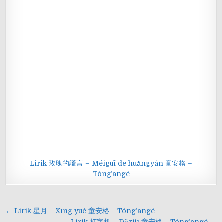
Lirik 玫瑰的謊言 – Méiguī de huǎngyán 童安格 –
Tóng’āngé
Navigasi
← Lirik 星月 – Xīng yuè 童安格 – Tóng’āngé
Lirik 打字机 – Dǎzìjī 童安格 – Tóng’āngé →