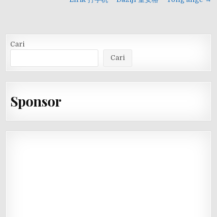
pos
Cari
Cari
Sponsor