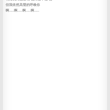
但我依然高聲的呼喚你
啊……啊……啊……啊……