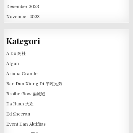
Desember 2023
November 2023
Kategori
A Do 阿杜
Afgan
Ariana Grande
Ban Dun Xiong Di 半吨兄弟
BrotherBow 梁诚诚
Da Huan 大欢
Ed Sheeran
Event Dan Aktifitas