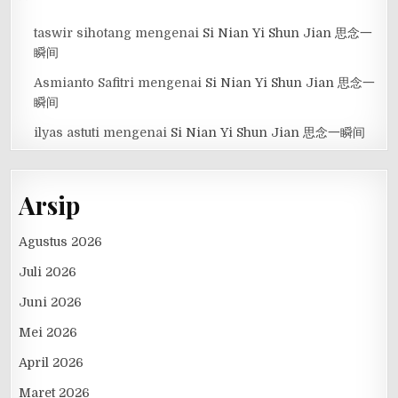
taswir sihotang
mengenai
Si Nian Yi Shun Jian 思念一
瞬间
Asmianto Safitri
mengenai
Si Nian Yi Shun Jian 思念一
瞬间
ilyas astuti
mengenai
Si Nian Yi Shun Jian 思念一瞬间
Arsip
Agustus 2026
Juli 2026
Juni 2026
Mei 2026
April 2026
Maret 2026