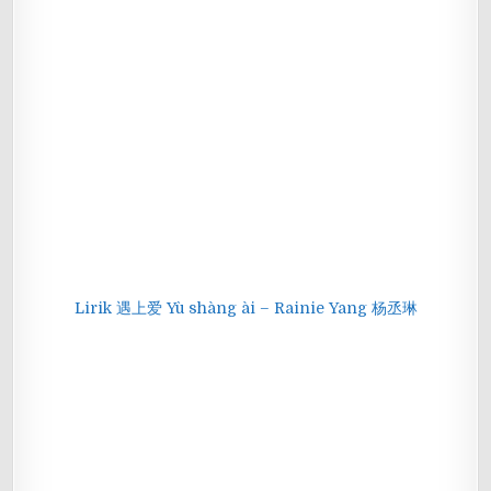
Lirik 遇上爱 Yù shàng ài – Rainie Yang 杨丞琳