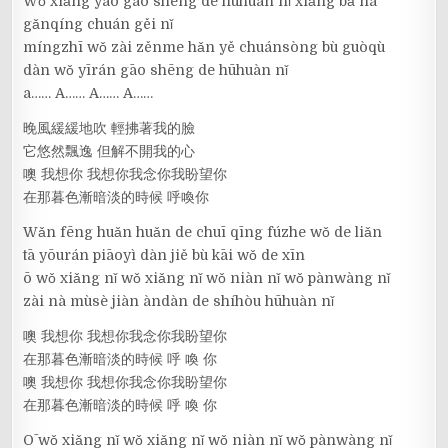
Wǒ xiǎng yào gāo shēng de hūhuàn nǐ xiǎng bǎ nà
gǎnqíng chuán gěi nǐ
míngzhī wǒ zài zěnme hǎn yě chuánsòng bù guòqù
dàn wǒ yīrán gāo shēng de hūhuàn nǐ
a…… A…… A…… A……
晚風緩緩地吹 輕拂著我的臉
它悠然飄逸 但解不開我的心
噢 我想你 我想你我念你我盼望你
在那暮色漸暗淡的時候 呼喚你
Wǎn fēng huǎn huǎn de chuī qīng fúzhe wǒ de liǎn
tā yōurán piāoyì dàn jiě bù kāi wǒ de xīn
ō wǒ xiǎng nǐ wǒ xiǎng nǐ wǒ niàn nǐ wǒ pànwàng nǐ
zài nà mùsè jiàn àndàn de shíhòu hūhuàn nǐ
噢 我想你 我想你我念你我盼望你
在那暮色漸暗淡的時候 呼 喚 你
噢 我想你 我想你我念你我盼望你
在那暮色漸暗淡的時候 呼 喚 你
Ō wǒ xiǎng nǐ wǒ xiǎng nǐ wǒ niàn nǐ wǒ pànwàng nǐ