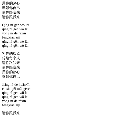
用你的热心
奉献你自己
请你跟我来
请你跟我来
Qǐng nǐ gēn wǒ lái
qǐng nǐ gēn wǒ lái
yòng nǐ de rèxīn
fèngxiàn zìjǐ
qǐng nǐ gēn wǒ lái
qǐng nǐ gēn wǒ lái
将你的欢欣
传给每个人
请你跟我来
请你跟我来
用你的热心
奉献你自己
Jiāng nǐ de huānxīn
chuán gěi měi gèrén
qǐng nǐ gēn wǒ lái
qǐng nǐ gēn wǒ lái
yòng nǐ de rèxīn
fèngxiàn zìjǐ
请你跟我来