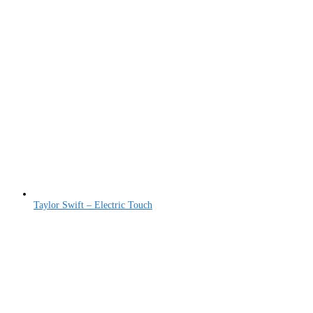
Taylor Swift – Electric Touch