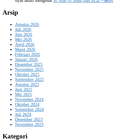
ilyas astuti
mengenai
Si Nian Yi Shun Jian 思念一瞬间
Arsip
Agustus 2026
Juli 2026
Juni 2026
Mei 2026
April 2026
Maret 2026
Februari 2026
Januari 2026
Desember 2025
November 2025
Oktober 2025
September 2025
Agustus 2025
Juni 2025
Mei 2025
November 2024
Oktober 2024
September 2024
Juli 2024
Desember 2023
November 2023
Kategori