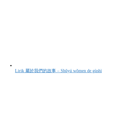
Lirik 屬於我們的故事 – Shǔyú wǒmen de gùshì