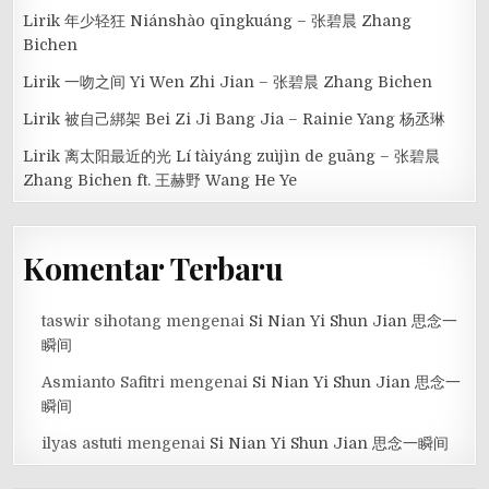
Lirik 年少轻狂 Niánshào qīngkuáng – 张碧晨 Zhang
Bichen
Lirik 一吻之间 Yi Wen Zhi Jian – 张碧晨 Zhang Bichen
Lirik 被自己綁架 Bei Zi Ji Bang Jia – Rainie Yang 杨丞琳
Lirik 离太阳最近的光 Lí tàiyáng zuìjìn de guāng – 张碧晨
Zhang Bichen ft. 王赫野 Wang He Ye
Komentar Terbaru
taswir sihotang
mengenai
Si Nian Yi Shun Jian 思念一
瞬间
Asmianto Safitri
mengenai
Si Nian Yi Shun Jian 思念一
瞬间
ilyas astuti
mengenai
Si Nian Yi Shun Jian 思念一瞬间