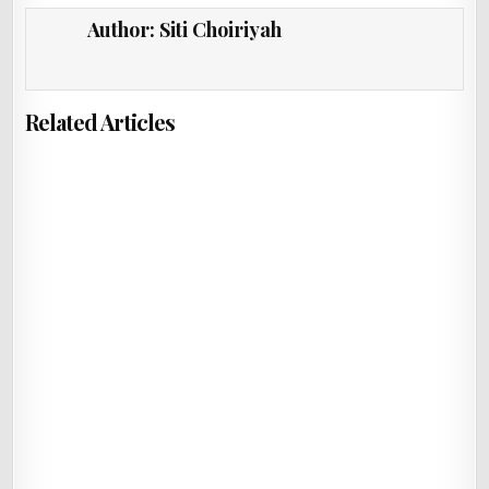
Author:
Siti Choiriyah
Related Articles