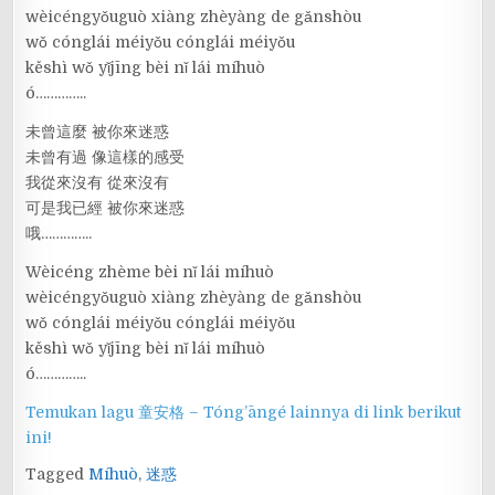
wèicéngyǒuguò xiàng zhèyàng de gǎnshòu
wǒ cónglái méiyǒu cónglái méiyǒu
kěshì wǒ yǐjīng bèi nǐ lái míhuò
ó…………..
未曾這麼 被你來迷惑
未曾有過 像這樣的感受
我從來沒有 從來沒有
可是我已經 被你來迷惑
哦…………..
Wèicéng zhème bèi nǐ lái míhuò
wèicéngyǒuguò xiàng zhèyàng de gǎnshòu
wǒ cónglái méiyǒu cónglái méiyǒu
kěshì wǒ yǐjīng bèi nǐ lái míhuò
ó…………..
Temukan lagu 童安格 – Tóng’āngé lainnya di link berikut
ini!
Tagged
Míhuò
,
迷惑