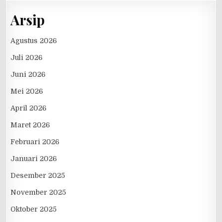
Arsip
Agustus 2026
Juli 2026
Juni 2026
Mei 2026
April 2026
Maret 2026
Februari 2026
Januari 2026
Desember 2025
November 2025
Oktober 2025