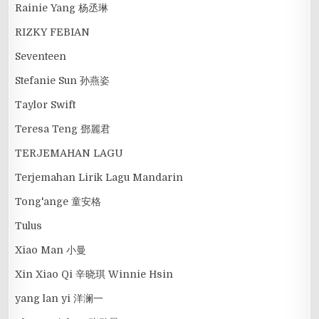
Rainie Yang 杨丞琳
RIZKY FEBIAN
Seventeen
Stefanie Sun 孙燕姿
Taylor Swift
Teresa Teng 鄧麗君
TERJEMAHAN LAGU
Terjemahan Lirik Lagu Mandarin
Tong'ange 童安格
Tulus
Xiao Man 小曼
Xin Xiao Qi 辛晓琪 Winnie Hsin
yang lan yi 洋澜一