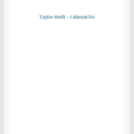
Taylor Swift – I Almost Do