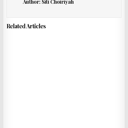
Author:
Siti Choiriyah
Related Articles