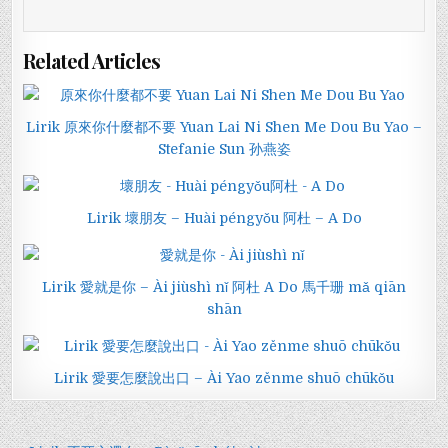
Related Articles
Lirik 原來你什麼都不要 Yuan Lai Ni Shen Me Dou Bu Yao –
Stefanie Sun 孙燕姿
Lirik 壞朋友 – Huài péngyǒu 阿杜 – A Do
Lirik 愛就是你 – Ài jiùshì nǐ 阿杜 A Do 馬千珊 mǎ qiān
shān
Lirik 愛要怎麼說出口 – Ài Yao zěnme shuō chūkǒu