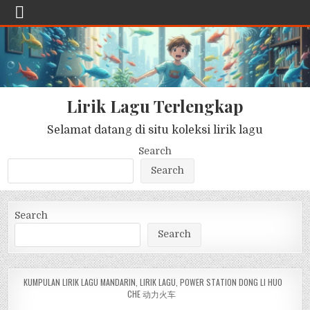
Lirik Lagu Terlengkap
Selamat datang di situ koleksi lirik lagu
Search
Search
Search
Search
POSTED
KUMPULAN LIRIK LAGU MANDARIN
,
LIRIK LAGU
,
POWER STATION DONG LI HUO
IN
CHE 动力火车