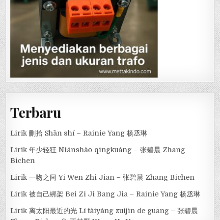
Terbaru
Lirik 刪拾 Shān shí – Rainie Yang 杨丞琳
Lirik 年少轻狂 Niánshào qīngkuáng – 张碧晨 Zhang
Bichen
Lirik 一吻之间 Yi Wen Zhi Jian – 张碧晨 Zhang Bichen
Lirik 被自己綁架 Bei Zi Ji Bang Jia – Rainie Yang 杨丞琳
Lirik 离太阳最近的光 Lí tàiyáng zuìjìn de guāng – 张碧晨