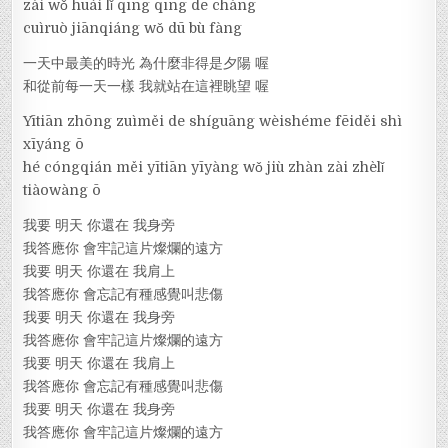
zài wǒ huái lǐ qīng qīng de chàng
cuìruò jiānqiáng wǒ dū bù fàng
一天中最美的時光 為什麼非得是夕陽 喔
和從前每一天一樣 我就站在這裡眺望 喔
Yītiān zhōng zuìměi de shíguāng wèishéme fēiděi shì
xīyáng ō
hé cóngqián měi yītiān yīyàng wǒ jiù zhàn zài zhèlǐ
tiàowàng ō
我要 明天 你還在 我身旁
我答應你 會牢記這片燦爛的遠方
我要 明天 你還在 我肩上
我答應你 會忘記有種感覺叫悲傷
我要 明天 你還在 我身旁
我答應你 會牢記這片燦爛的遠方
我要 明天 你還在 我肩上
我答應你 會忘記有種感覺叫悲傷
我要 明天 你還在 我身旁
我答應你 會牢記這片燦爛的遠方