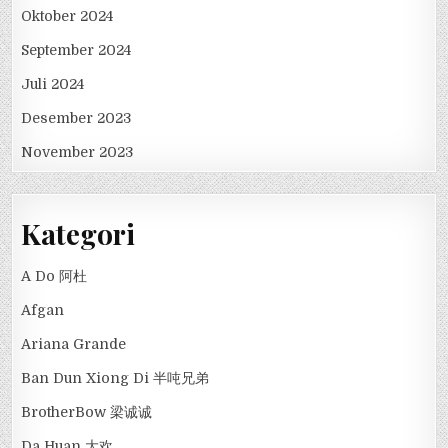
Oktober 2024
September 2024
Juli 2024
Desember 2023
November 2023
Kategori
A Do 阿杜
Afgan
Ariana Grande
Ban Dun Xiong Di 半吨兄弟
BrotherBow 梁诚诚
Da Huan 大欢