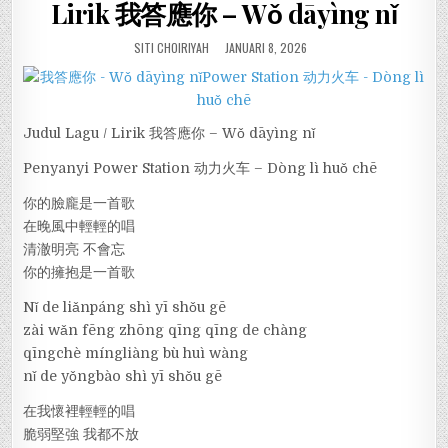
Lirik 我答應你 – Wǒ dāyìng nǐ
SITI CHOIRIYAH
JANUARI 8, 2026
Judul Lagu / Lirik 我答應你 – Wǒ dāyìng nǐ
Penyanyi Power Station 动力火车 – Dòng lì huǒ chē
你的臉龐是一首歌
在晚風中輕輕的唱
清澈明亮 不會忘
你的擁抱是一首歌
Nǐ de liǎnpáng shì yī shǒu gē
zài wǎn fēng zhōng qīng qīng de chàng
qīngchè míngliàng bù huì wàng
nǐ de yǒngbào shì yī shǒu gē
在我懷裡輕輕的唱
脆弱堅強 我都不放