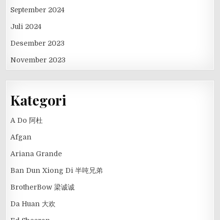
September 2024
Juli 2024
Desember 2023
November 2023
Kategori
A Do 阿杜
Afgan
Ariana Grande
Ban Dun Xiong Di 半吨兄弟
BrotherBow 梁诚诚
Da Huan 大欢