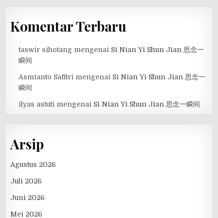
Komentar Terbaru
taswir sihotang
mengenai
Si Nian Yi Shun Jian 思念一
瞬间
Asmianto Safitri
mengenai
Si Nian Yi Shun Jian 思念一
瞬间
ilyas astuti
mengenai
Si Nian Yi Shun Jian 思念一瞬间
Arsip
Agustus 2026
Juli 2026
Juni 2026
Mei 2026