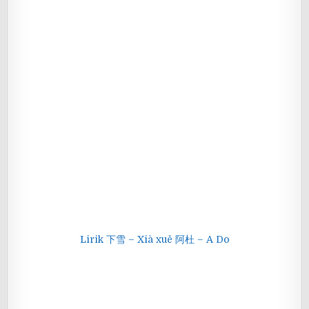
Lirik 下雪 – Xià xuě 阿杜 – A Do