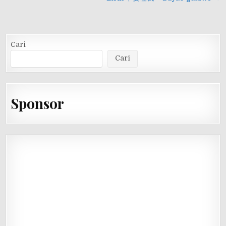
pos
Cari
Cari
Sponsor