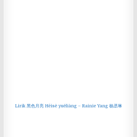
Lirik 黑色月亮 Hēisè yuèliàng – Rainie Yang 杨丞琳