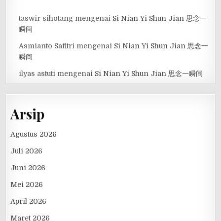
taswir sihotang
mengenai
Si Nian Yi Shun Jian 思念一
瞬间
Asmianto Safitri
mengenai
Si Nian Yi Shun Jian 思念一
瞬间
ilyas astuti
mengenai
Si Nian Yi Shun Jian 思念一瞬间
Arsip
Agustus 2026
Juli 2026
Juni 2026
Mei 2026
April 2026
Maret 2026