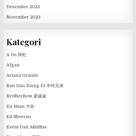
Desember 2023
November 2023
Kategori
A Do 阿杜
Afgan
Ariana Grande
Ban Dun Xiong Di 半吨兄弟
BrotherBow 梁诚诚
Da Huan 大欢
Ed Sheeran
Event Dan Aktifitas