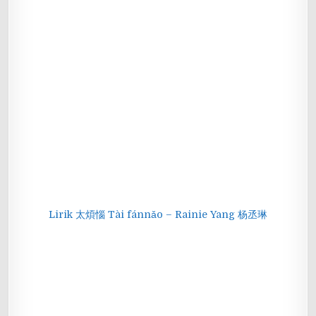
Lirik 太煩惱 Tài fánnǎo – Rainie Yang 杨丞琳