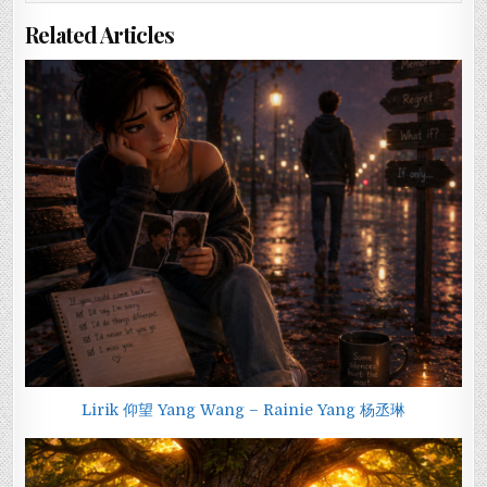
Related Articles
Lirik 仰望 Yang Wang – Rainie Yang 杨丞琳