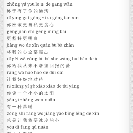
zhōng yú yǒu le nǐ de gǎng wān
终 于 有 了 你 的 港 湾
nǐ yīng gāi gèng zì sī gèng tān xīn
你 应 该 更 自 私 更 贪 心
gèng jiān chí gèng míng bai
更 坚 持 更 明 白
jiāng wǒ de xīn quán bù bà zhàn
将 我 的 心 全 部 霸 占
nǐ gěi wǒ cóng lái bù shē wàng huí bào de ài
你 给 我 从 来 不 奢 望 回 报 的 爱
ràng wǒ hǎo hǎo de duì dài
让 我 好 好 地 对 待
nǐ xiàng yí gè xiǎo xiǎo de tài yáng
你 像 一 个 小 小 的 太 阳
yǒu yì zhǒng wēn nuǎn
有 一 种 温 暖
zǒng shì ràng wǒ jiāng yào bīng lěng de xīn
总 是 让 我 将 要 冰 冷 的 心
yǒu dì fang qú nuǎn