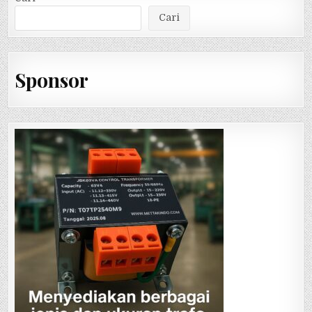
Cari
Sponsor