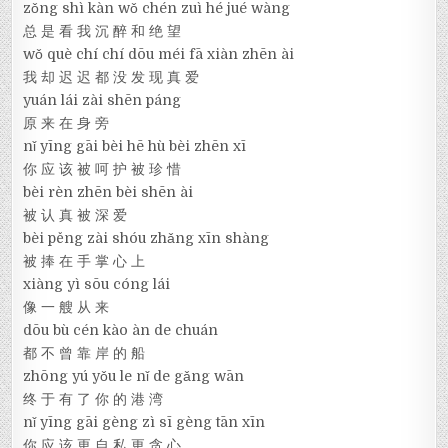
zǒng shì kàn wǒ chén zuì hé jué wàng
总 是 看 我 沉 醉 和 绝 望
wǒ què chí chí dōu méi fā xiàn zhēn ài
我 却 迟 迟 都 没 发 现 真 爱
yuán lái zài shēn páng
原 来 在 身 旁
nǐ yīng gāi bèi hē hù bèi zhēn xī
你 应 该 被 呵 护 被 珍 惜
bèi rèn zhēn bèi shēn ài
被 认 真 被 深 爱
bèi pěng zài shóu zhǎng xīn shàng
被 捧 在 手 掌 心 上
xiàng yì sōu cóng lái
像 一 艘 从 来
dōu bù cén kào àn de chuán
都 不 曾 靠 岸 的 船
zhōng yú yǒu le nǐ de gǎng wān
终 于 有 了 你 的 港 湾
nǐ yīng gāi gèng zì sī gèng tān xīn
你 应 该 更 自 私 更 贪 心