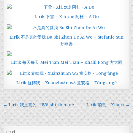
Lirik 下雪 – Xià xuě 阿杜 – A Do
Lirik 不是真的愛我 Bu Shi Zhen De Ai Wo – Stefanie Sun
孙燕姿
Lirik 每天每天 Mei Tian Mei Tian – Khalil Fong 方大同
Lirik 旋轉我 – Xuánzhuǎn wǒ 童安格 – Tóng’āngé
Navigasi
← Lirik 我是真的 – Wǒ shì zhēn de
Lirik 消息 – Xiāoxī →
pos
Cari