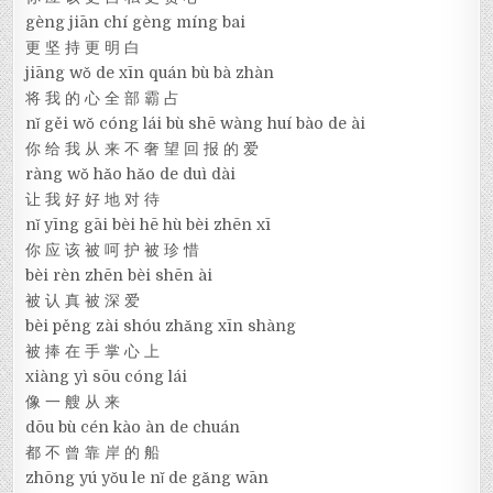
gèng jiān chí gèng míng bai
更 坚 持 更 明 白
jiāng wǒ de xīn quán bù bà zhàn
将 我 的 心 全 部 霸 占
nǐ gěi wǒ cóng lái bù shē wàng huí bào de ài
你 给 我 从 来 不 奢 望 回 报 的 爱
ràng wǒ hǎo hǎo de duì dài
让 我 好 好 地 对 待
nǐ yīng gāi bèi hē hù bèi zhēn xī
你 应 该 被 呵 护 被 珍 惜
bèi rèn zhēn bèi shēn ài
被 认 真 被 深 爱
bèi pěng zài shóu zhǎng xīn shàng
被 捧 在 手 掌 心 上
xiàng yì sōu cóng lái
像 一 艘 从 来
dōu bù cén kào àn de chuán
都 不 曾 靠 岸 的 船
zhōng yú yǒu le nǐ de gǎng wān