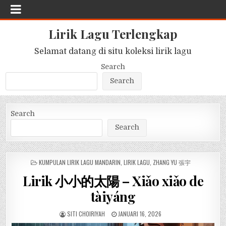
Lirik Lagu Terlengkap
Selamat datang di situ koleksi lirik lagu
Search
Search
Search
Search
POSTED
KUMPULAN LIRIK LAGU MANDARIN
,
LIRIK LAGU
,
ZHANG YU 張宇
IN
Lirik 小小的太陽 – Xiǎo xiǎo de
tàiyáng
SITI CHOIRIYAH
JANUARI 16, 2026