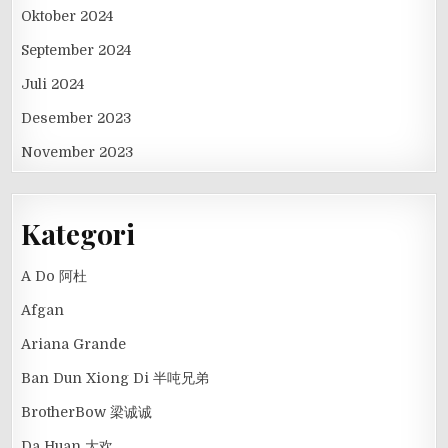
Oktober 2024
September 2024
Juli 2024
Desember 2023
November 2023
Kategori
A Do 阿杜
Afgan
Ariana Grande
Ban Dun Xiong Di 半吨兄弟
BrotherBow 梁诚诚
Da Huan 大欢