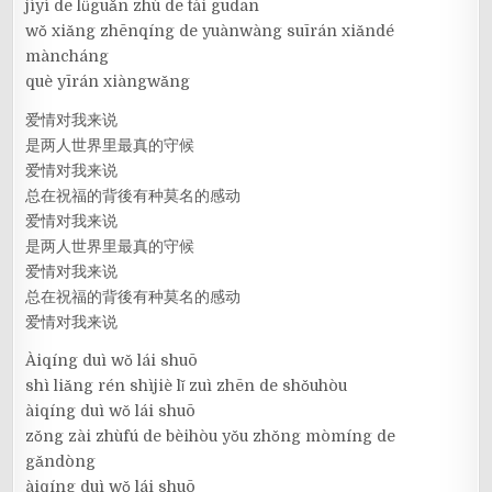
jìyì de lǚguǎn zhù de tài gūdān
wǒ xiǎng zhēnqíng de yuànwàng suīrán xiǎndé
màncháng
què yīrán xiàngwǎng
爱情对我来说
是两人世界里最真的守候
爱情对我来说
总在祝福的背後有种莫名的感动
爱情对我来说
是两人世界里最真的守候
爱情对我来说
总在祝福的背後有种莫名的感动
爱情对我来说
Àiqíng duì wǒ lái shuō
shì liǎng rén shìjiè lǐ zuì zhēn de shǒuhòu
àiqíng duì wǒ lái shuō
zǒng zài zhùfú de bèihòu yǒu zhǒng mòmíng de
gǎndòng
àiqíng duì wǒ lái shuō