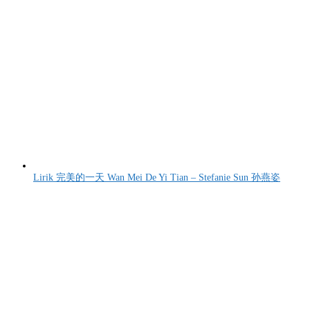
Lirik 完美的一天 Wan Mei De Yi Tian – Stefanie Sun 孙燕姿