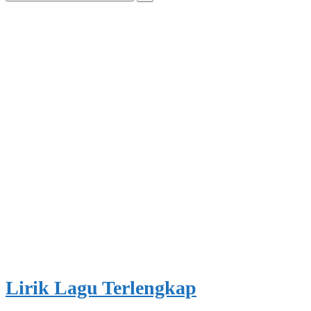
for:
Lirik Lagu Terlengkap