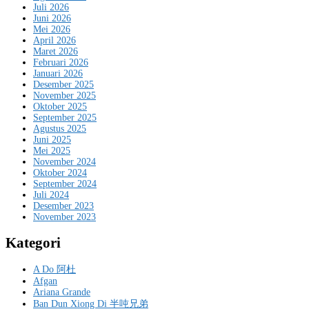
Juli 2026
Juni 2026
Mei 2026
April 2026
Maret 2026
Februari 2026
Januari 2026
Desember 2025
November 2025
Oktober 2025
September 2025
Agustus 2025
Juni 2025
Mei 2025
November 2024
Oktober 2024
September 2024
Juli 2024
Desember 2023
November 2023
Kategori
A Do 阿杜
Afgan
Ariana Grande
Ban Dun Xiong Di 半吨兄弟