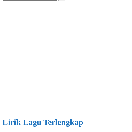
for:
Lirik Lagu Terlengkap