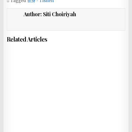
Tagged
替身 - Tìshēn
Author:
Siti Choiriyah
Related Articles