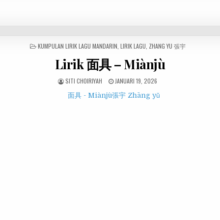
POSTED
KUMPULAN LIRIK LAGU MANDARIN
,
LIRIK LAGU
,
ZHANG YU 張宇
IN
Lirik 面具 – Miànjù
SITI CHOIRIYAH
JANUARI 19, 2026