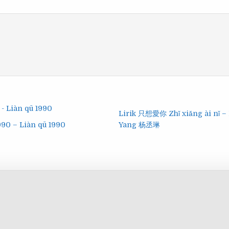
Lirik 只想愛你 Zhǐ xiǎng ài nǐ –
90 – Liàn qū 1990
Yang 杨丞琳