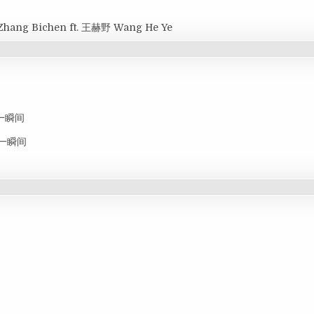
Zhang Bichen ft. 王赫野 Wang He Ye
思念一瞬间
思念一瞬间