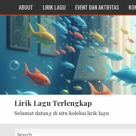
ABOUT
LIRIK LAGU
EVENT DAN AKTIFITAS
KO
Lirik Lagu Terlengkap
Selamat datang di situ koleksi lirik lagu
Search