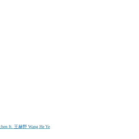
chen ft. 王赫野 Wang He Ye