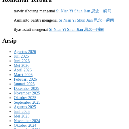
taswir sihotang
mengenai
Si Nian Yi Shun Jian 思念一瞬间
Asmianto Safitri
mengenai
Si Nian Yi Shun Jian 思念一瞬间
ilyas astuti
mengenai
Si Nian Yi Shun Jian 思念一瞬间
Arsip
Agustus 2026
Juli 2026
Juni 2026
Mei 2026
April 2026
Maret 2026
Februari 2026
Januari 2026
Desember 2025
November 2025
Oktober 2025
September 2025
Agustus 2025
Juni 2025
Mei 2025
November 2024
Oktober 2024