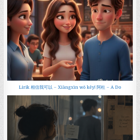
Lirik 相信我可以 – Xiāngxìn wǒ kěyǐ 阿杜 – A Do