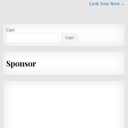
pos
Lirik Your Now →
Cari
Cari
Sponsor