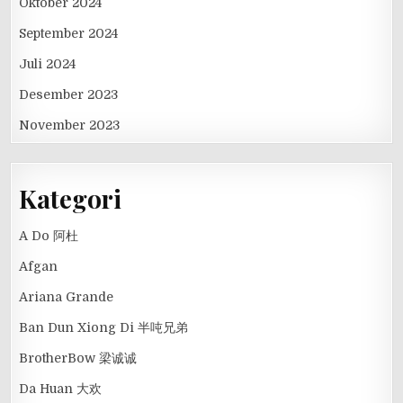
Oktober 2024
September 2024
Juli 2024
Desember 2023
November 2023
Kategori
A Do 阿杜
Afgan
Ariana Grande
Ban Dun Xiong Di 半吨兄弟
BrotherBow 梁诚诚
Da Huan 大欢