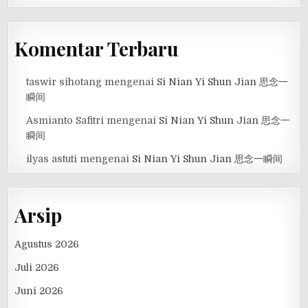
Komentar Terbaru
taswir sihotang
mengenai
Si Nian Yi Shun Jian 思念一
瞬间
Asmianto Safitri
mengenai
Si Nian Yi Shun Jian 思念一
瞬间
ilyas astuti
mengenai
Si Nian Yi Shun Jian 思念一瞬间
Arsip
Agustus 2026
Juli 2026
Juni 2026