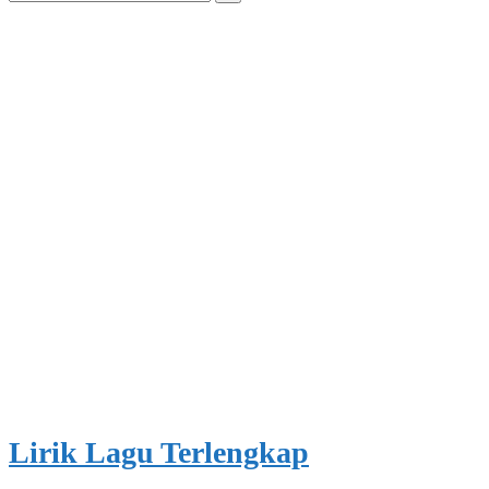
for:
Lirik Lagu Terlengkap