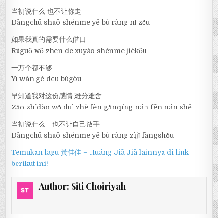
当初说什么 也不让你走
Dāngchū shuō shénme yě bù ràng nǐ zǒu
如果我真的需要什么借口
Rúguǒ wǒ zhēn de xūyào shénme jièkǒu
一万个都不够
Yī wàn gè dōu bùgòu
早知道我对这份感情 难分难舍
Zǎo zhīdào wǒ duì zhè fèn gǎnqíng nán fēn nán shě
当初说什么 也不让自己放手
Dāngchū shuō shénme yě bù ràng zìjǐ fàngshǒu
Temukan lagu 黃佳佳 – Huáng Jiā Jiā lainnya di link
berikut ini!
Author:
Siti Choiriyah