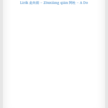
Lirik 走向前 – Zǒuxiàng qián 阿杜 – A Do