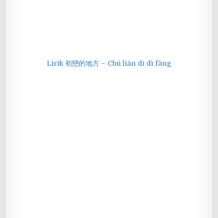
Lirik 初戀的地方 – Chū liàn dì dì fāng