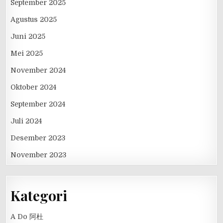
September 2025
Agustus 2025
Juni 2025
Mei 2025
November 2024
Oktober 2024
September 2024
Juli 2024
Desember 2023
November 2023
Kategori
A Do 阿杜