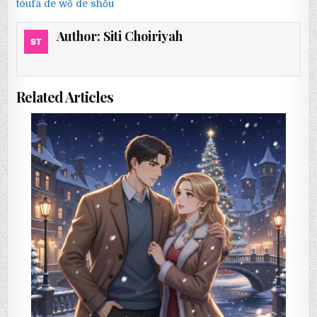
tóufà de wǒ de shǒu
Author:
Siti Choiriyah
Related Articles