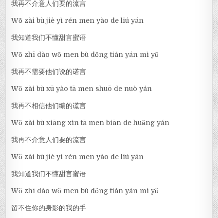
我再不介意人们要的流言
Wǒ zài bù jiè yì rén men yào de liú yán
我知道我们不懂甜言蜜语
Wǒ zhī dào wǒ men bù dǒng tián yán mì yǔ
我再不需要他们说的诺言
Wǒ zài bù xū yào tā men shuō de nuò yán
我再不相信他们编的谎言
Wǒ zài bù xiāng xìn tā men biān de huǎng yán
我再不介意人们要的流言
Wǒ zài bù jiè yì rén men yào de liú yán
我知道我们不懂甜言蜜语
Wǒ zhī dào wǒ men bù dǒng tián yán mì yǔ
留不住你的身影的我的手