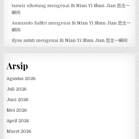
taswir sihotang
mengenai
Si Nian Yi Shun Jian 思念一
瞬间
Asmianto Safitri
mengenai
Si Nian Yi Shun Jian 思念一
瞬间
ilyas astuti
mengenai
Si Nian Yi Shun Jian 思念一瞬间
Arsip
Agustus 2026
Juli 2026
Juni 2026
Mei 2026
April 2026
Maret 2026