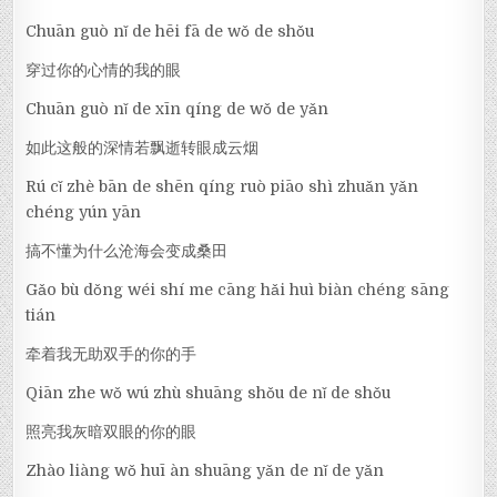
Chuān guò nǐ de hēi fā de wǒ de shǒu
穿过你的心情的我的眼
Chuān guò nǐ de xīn qíng de wǒ de yǎn
如此这般的深情若飘逝转眼成云烟
Rú cǐ zhè bān de shēn qíng ruò piāo shì zhuǎn yǎn
chéng yún yān
搞不懂为什么沧海会变成桑田
Gǎo bù dǒng wéi shí me cāng hǎi huì biàn chéng sāng
tián
牵着我无助双手的你的手
Qiān zhe wǒ wú zhù shuāng shǒu de nǐ de shǒu
照亮我灰暗双眼的你的眼
Zhào liàng wǒ huī àn shuāng yǎn de nǐ de yǎn