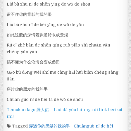
Liú bù zhù nǐ de shēn yǐng de wǒ de shǒu
留不住你的背影的我的眼
Liú bù zhù nǐ de bèi yǐng de wǒ de yǎn
如此这般的深情若飘逝转眼成云烟
Rú cǐ zhè bān de shēn qíng ruò piāo shì zhuǎn yǎn
chéng yún yān
搞不懂为什么沧海会变成桑田
Gǎo bù dǒng wéi shí me cāng hǎi huì biàn chéng sāng
tián
穿过你的黑发的我的手
Chuān guò nǐ de hēi fā de wǒ de shǒu
Temukan lagu 羅大佑 – Luó dà yòu lainnya di link berikut
ini!
Tagged
穿過你的黑髮的我的手 - Chuānguò nǐ de hēi