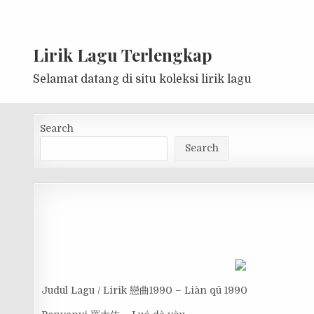
Lirik Lagu Terlengkap
Selamat datang di situ koleksi lirik lagu
Search
Search
Judul Lagu / Lirik 戀曲1990 – Liàn qū 1990