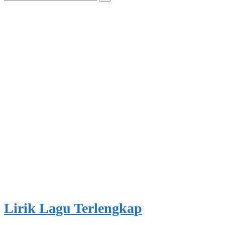
for:
Lirik Lagu Terlengkap