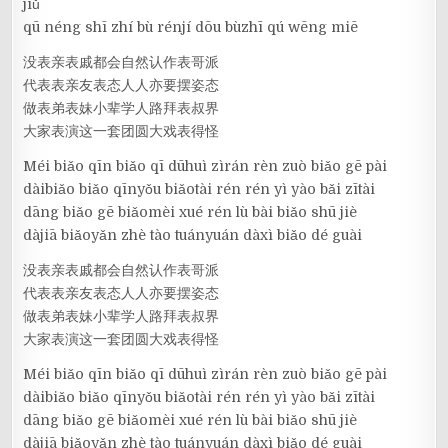
jiǔ
qū néng shī zhí bù rénjí dōu bùzhī qú wēng miē
没表亲表戚都会自然认作表哥派
代表表亲友表态人人亦要摆姿态
做表弟表妹小辈学人路拜表叔界
大家表演这一套团圆大戏表得怪
Méi biǎo qīn biǎo qī dūhuì zìrán rèn zuò biǎo gē pài
dàibiǎo biǎo qīnyǒu biǎotài rén rén yì yào bǎi zītài
dāng biǎo gē biǎomèi xué rén lù bài biǎo shū jiè
dàjiā biǎoyǎn zhè tào tuányuán dàxì biǎo dé guài
没表亲表戚都会自然认作表哥派
代表表亲友表态人人亦要摆姿态
做表弟表妹小辈学人路拜表叔界
大家表演这一套团圆大戏表得怪
Méi biǎo qīn biǎo qī dūhuì zìrán rèn zuò biǎo gē pài
dàibiǎo biǎo qīnyǒu biǎotài rén rén yì yào bǎi zītài
dāng biǎo gē biǎomèi xué rén lù bài biǎo shū jiè
dàjiā biǎoyǎn zhè tào tuányuán dàxì biǎo dé guài