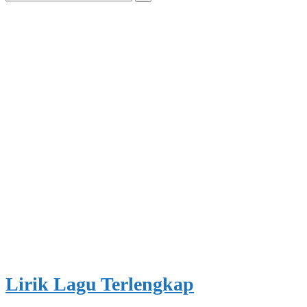
for:
Lirik Lagu Terlengkap