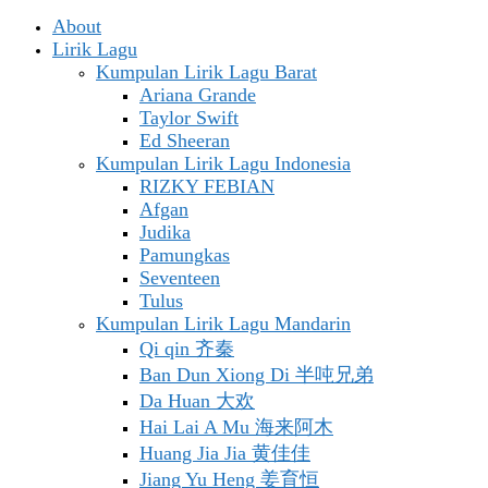
About
Lirik Lagu
Kumpulan Lirik Lagu Barat
Ariana Grande
Taylor Swift
Ed Sheeran
Kumpulan Lirik Lagu Indonesia
RIZKY FEBIAN
Afgan
Judika
Pamungkas
Seventeen
Tulus
Kumpulan Lirik Lagu Mandarin
Qi qin 齐秦
Ban Dun Xiong Di 半吨兄弟
Da Huan 大欢
Hai Lai A Mu 海来阿木
Huang Jia Jia 黄佳佳
Jiang Yu Heng 姜育恒