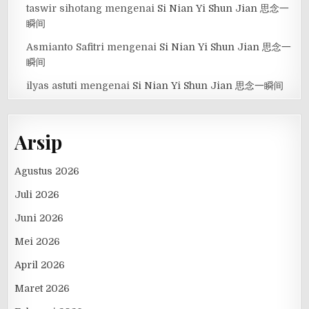
taswir sihotang
mengenai
Si Nian Yi Shun Jian 思念一
瞬间
Asmianto Safitri
mengenai
Si Nian Yi Shun Jian 思念一
瞬间
ilyas astuti
mengenai
Si Nian Yi Shun Jian 思念一瞬间
Arsip
Agustus 2026
Juli 2026
Juni 2026
Mei 2026
April 2026
Maret 2026