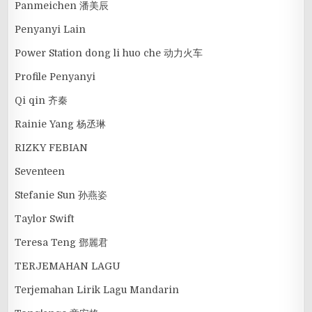
Panmeichen 潘美辰
Penyanyi Lain
Power Station dong li huo che 动力火车
Profile Penyanyi
Qi qin 齐秦
Rainie Yang 杨丞琳
RIZKY FEBIAN
Seventeen
Stefanie Sun 孙燕姿
Taylor Swift
Teresa Teng 鄧麗君
TERJEMAHAN LAGU
Terjemahan Lirik Lagu Mandarin