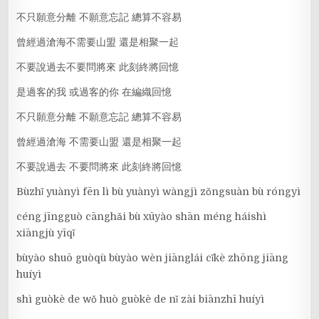
不只願意分離 不願意忘記 總算不容易
曾經過滄海不需要山盟 還是相聚一起
不要說過去不要問將來 此刻終將回憶
是過客的我 或過客的你 在編織回憶
不只願意分離 不願意忘記 總算不容易
曾經過滄海 不需要山盟 還是相聚一起
不要說過去 不要問將來 此刻終將回憶
Bùzhǐ yuànyì fēn lì bù yuànyì wàngjì zǒngsuàn bù róngyì
céng jīngguò cānghǎi bù xūyào shān méng háishì
xiāngjù yīqǐ
bùyào shuō guòqù bùyào wèn jiānglái cǐkè zhōng jiāng
huíyì
shì guòkè de wǒ huò guòkè de nǐ zài biānzhī huíyì