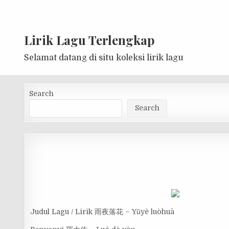
Lirik Lagu Terlengkap
Selamat datang di situ koleksi lirik lagu
Search
Search
Judul Lagu / Lirik 雨夜落花 – Yǔyè luòhuā