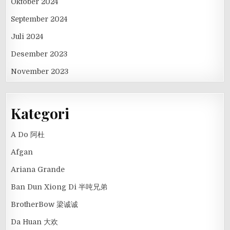
Oktober 2024
September 2024
Juli 2024
Desember 2023
November 2023
Kategori
A Do 阿杜
Afgan
Ariana Grande
Ban Dun Xiong Di 半吨兄弟
BrotherBow 梁诚诚
Da Huan 大欢