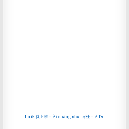
Lirik 愛上誰 – Ài shàng shuí 阿杜 – A Do