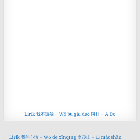
Lirik 我不該躲 – Wǒ bù gāi duǒ 阿杜 – A Do
Navigasi
← Lirik 我的心情 – Wǒ de xīnqíng 李茂山 – Lǐ màoshān