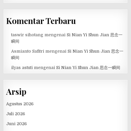
Komentar Terbaru
taswir sihotang
mengenai
Si Nian Yi Shun Jian 思念一
瞬间
Asmianto Safitri
mengenai
Si Nian Yi Shun Jian 思念一
瞬间
ilyas astuti
mengenai
Si Nian Yi Shun Jian 思念一瞬间
Arsip
Agustus 2026
Juli 2026
Juni 2026