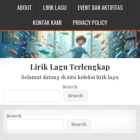
ABOUT
LIRIK LAGU
EVENT DAN AKTIFITAS
KONTAK KAMI
PRIVACY POLICY
Lirik Lagu Terlengkap
Selamat datang di situ koleksi lirik lagu
Search
Search
Search
Search