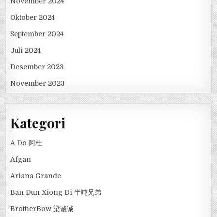
November 2024
Oktober 2024
September 2024
Juli 2024
Desember 2023
November 2023
Kategori
A Do 阿杜
Afgan
Ariana Grande
Ban Dun Xiong Di 半吨兄弟
BrotherBow 梁诚诚