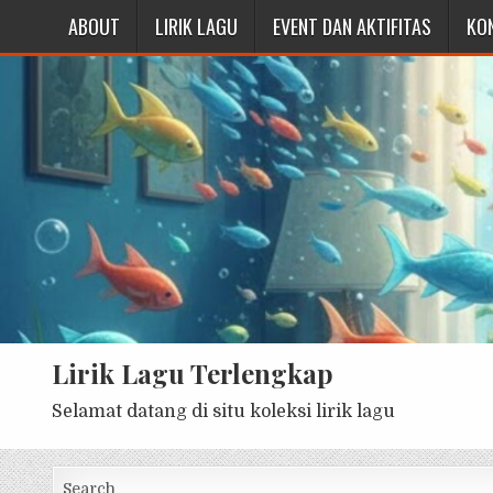
ABOUT
LIRIK LAGU
EVENT DAN AKTIFITAS
KO
Lirik Lagu Terlengkap
Selamat datang di situ koleksi lirik lagu
Search