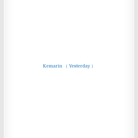
Kemarin （ Yesterday ）