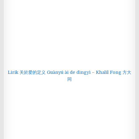
Lirik 关於爱的定义 Guānyú ài de dìngyì – Khalil Fong 方大
同