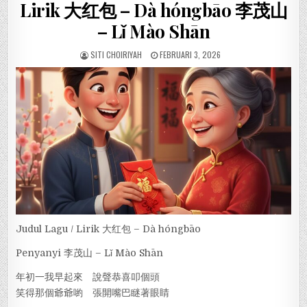
Lirik 大红包 – Dà hóngbāo 李茂山
– Lǐ Mào Shān
SITI CHOIRIYAH
FEBRUARI 3, 2026
Judul Lagu / Lirik 大红包 – Dà hóngbāo
Penyanyi 李茂山 – Lǐ Mào Shān
年初一我早起來 說聲恭喜叩個頭
笑得那個爺爺喲 張開嘴巴瞇著眼睛