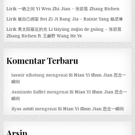
Lirik 一吻之间 Yi Wen Zhi Jian – 张碧晨 Zhang Bichen
Lirik 被自己綁架 Bei Zi Ji Bang Jia – Rainie Yang 杨丞琳
Lirik 离太阳最近的光 Lí tàiyáng zuìjìn de guāng – 张碧晨
Zhang Bichen ft. 王赫野 Wang He Ye
Komentar Terbaru
taswir sihotang
mengenai
Si Nian Yi Shun Jian 思念一
瞬间
Asmianto Safitri
mengenai
Si Nian Yi Shun Jian 思念一
瞬间
ilyas astuti
mengenai
Si Nian Yi Shun Jian 思念一瞬间
Arsip