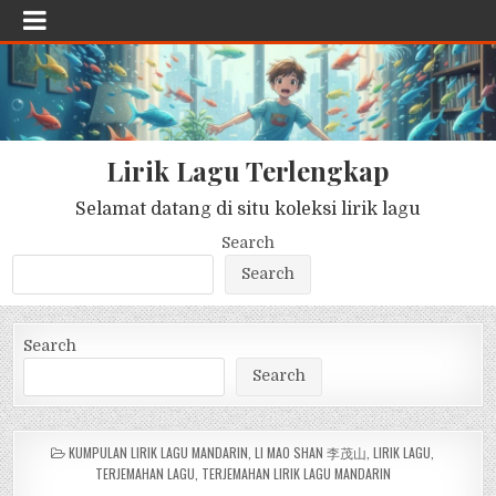
Lirik Lagu Terlengkap
Selamat datang di situ koleksi lirik lagu
Search
Search
Search
Search
POSTED
KUMPULAN LIRIK LAGU MANDARIN
,
LI MAO SHAN 李茂山
,
LIRIK LAGU
,
IN
TERJEMAHAN LAGU
,
TERJEMAHAN LIRIK LAGU MANDARIN