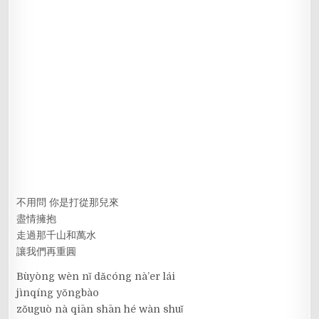
不用問 你是打從那兒來
盡情擁抱
走過那千山和萬水
讓我們再重圓
Bùyòng wèn nǐ dǎcóng nà’er lái
jìnqíng yǒngbào
zǒuguò nà qiān shān hé wàn shuǐ