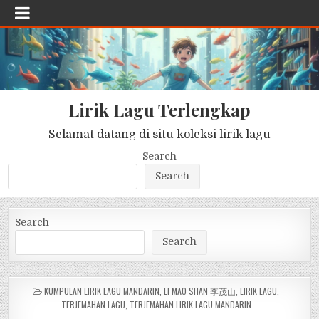
Lirik Lagu Terlengkap
Selamat datang di situ koleksi lirik lagu
Search
Search
Search
Search
POSTED
KUMPULAN LIRIK LAGU MANDARIN
,
LI MAO SHAN 李茂山
,
LIRIK LAGU
,
IN
TERJEMAHAN LAGU
,
TERJEMAHAN LIRIK LAGU MANDARIN