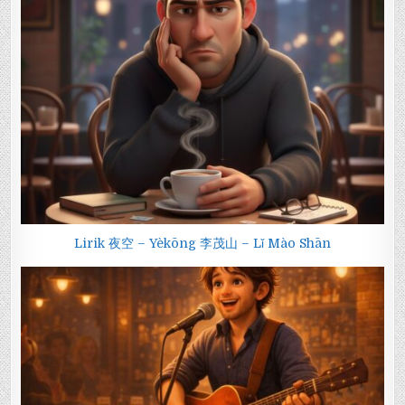
Lirik 夜空 – Yèkōng 李茂山 – Lǐ Mào Shān