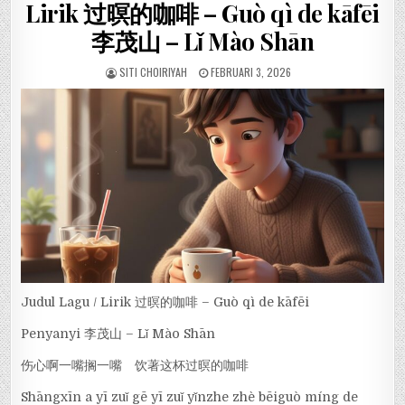
Lirik 过暝的咖啡 – Guò qì de kāfēi
李茂山 – Lǐ Mào Shān
SITI CHOIRIYAH
FEBRUARI 3, 2026
Judul Lagu / Lirik 过暝的咖啡 – Guò qì de kāfēi
Penyanyi 李茂山 – Lǐ Mào Shān
伤心啊一嘴搁一嘴 饮著这杯过暝的咖啡
Shāngxīn a yī zuǐ gē yī zuǐ yǐnzhe zhè bēiguò míng de